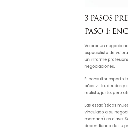
3 PASOS PR
PASO 1: E
Valorar un negocio no
especialista de valor
un informe profesional
negociaciones.
El consultor experto 
años vista, deudas y 
realista, justo, pero a
Las estadísticas mues
vinculado a su negoci
mercado) es clave. Se
dependiendo de su pr