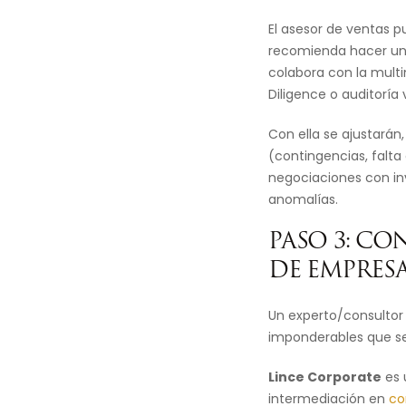
El asesor de ventas p
recomienda hacer un 
colabora con la mult
Diligence o auditoría 
Con ella se ajustarán
(contingencias, falta 
negociaciones con inv
anomalías.
PASO 3: C
DE EMPRES
Un experto/consultor
imponderables que se
Lince Corporate
es 
intermediación en
co