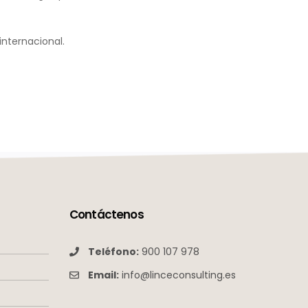
internacional.
Contáctenos
Teléfono:
900 107 978
Email:
info@linceconsulting.es