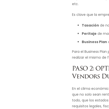
etc.
Es clave que la empr
Tasación
de na
Peritaje
de maq
Business Plan
a
Para el Business Plan
realizar el mismo de
PASO 2: OP
Vendors Du
En el clima económic
que no solo sean rent
todo, que los estados
requisitos legales, fi