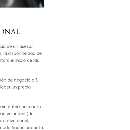
IONAL
icio de un asesor
 la disponibilidad de
tará el inicio de las
sión de negocio a 5
blecer un precio
e su patrimonio neto
mo valor real (de
efectivo anual,
euda financiera neta,