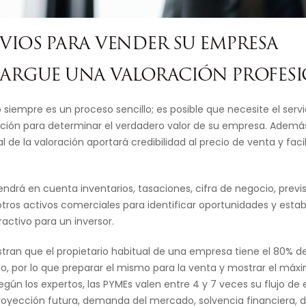
EVIOS PARA VENDER SU EMPRESA
NCARGUE UNA VALORACIÓN PROFES
 siempre es un proceso sencillo; es posible que necesite el serv
ación para determinar el verdadero valor de su empresa. Además,
 de la valoración aportará credibilidad al precio de venta y facili
tendrá en cuenta inventarios, tasaciones, cifra de negocio, previ
otros activos comerciales para identificar oportunidades y esta
tractivo para un inversor.
tran que el propietario habitual de una empresa tiene el 80% d
o, por lo que preparar el mismo para la venta y mostrar el máxi
gún los expertos, las PYMEs valen entre 4 y 7 veces su flujo de 
oyección futura, demanda del mercado, solvencia financiera, d