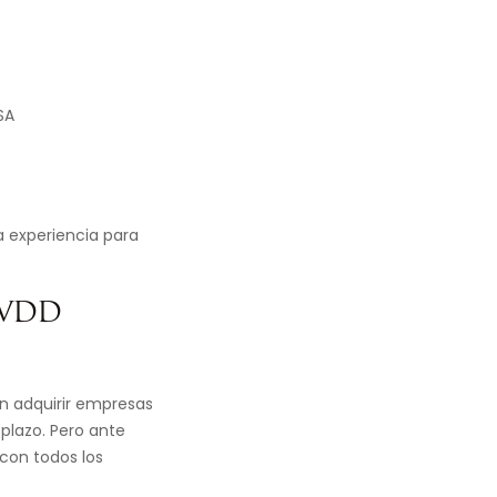
SA
la experiencia para
 VDD
n adquirir empresas
 plazo. Pero ante
 con todos los