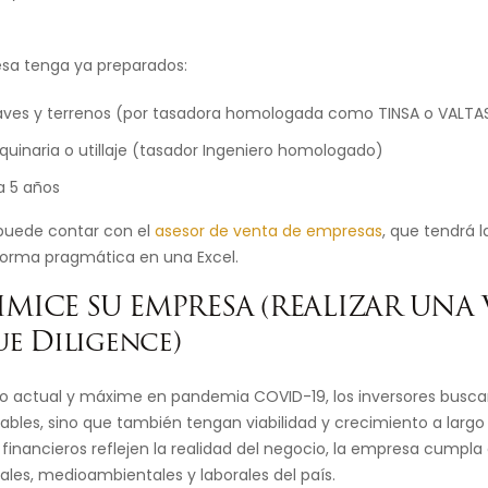
esa tenga ya preparados:
ves y terrenos (por tasadora homologada como TINSA o VALTA
uinaria o utillaje (tasador Ingeniero homologado)
 5 años
 puede contar con el
asesor de venta de empresas
, que tendrá 
 forma pragmática en una Excel.
TIMICE SU EMPRESA (REALIZAR UNA
e Diligence)
o actual y máxime en pandemia COVID-19, los inversores busca
ables, sino que también tengan viabilidad y crecimiento a largo
 financieros reflejen la realidad del negocio, la empresa cumpla
scales, medioambientales y laborales del país.