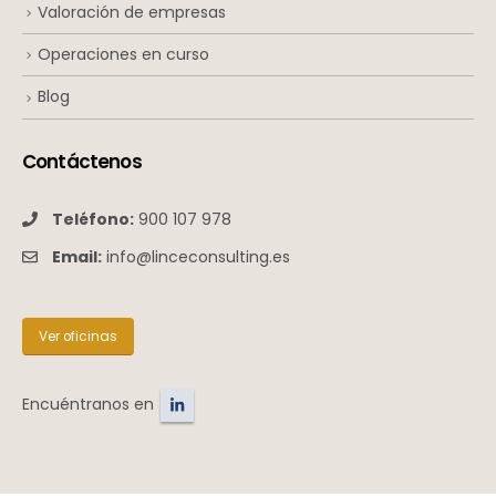
Valoración de empresas
Operaciones en curso
Blog
Contáctenos
Teléfono:
900 107 978
Email:
info@linceconsulting.es
Ver oficinas
Encuéntranos en