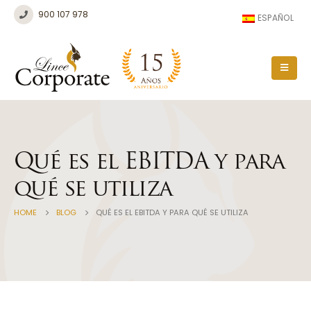
900 107 978
ESPAÑOL
Qué es el EBITDA y para
qué se utiliza
HOME
BLOG
QUÉ ES EL EBITDA Y PARA QUÉ SE UTILIZA