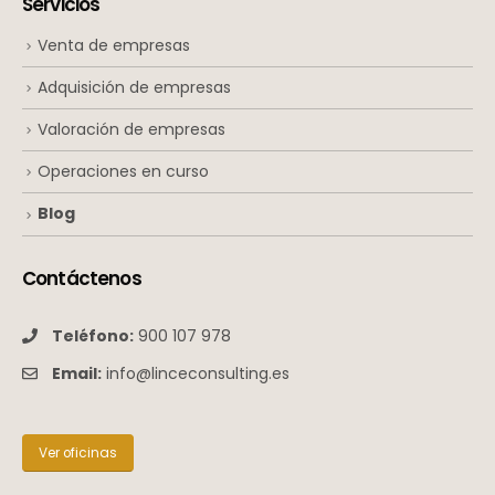
Servicios
Venta de empresas
Adquisición de empresas
Valoración de empresas
Operaciones en curso
Blog
Contáctenos
Teléfono:
900 107 978
Email:
info@linceconsulting.es
Ver oficinas