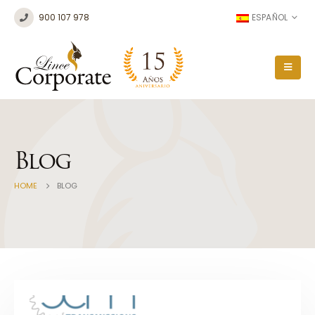
900 107 978
ESPAÑOL
Blog
HOME
BLOG