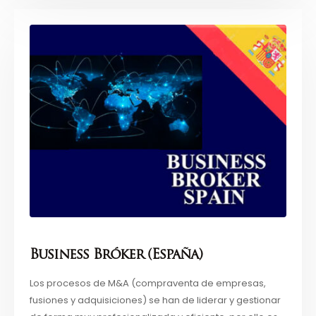
Business Bróker (España)
Los procesos de M&A (compraventa de empresas,
fusiones y adquisiciones) se han de liderar y gestionar