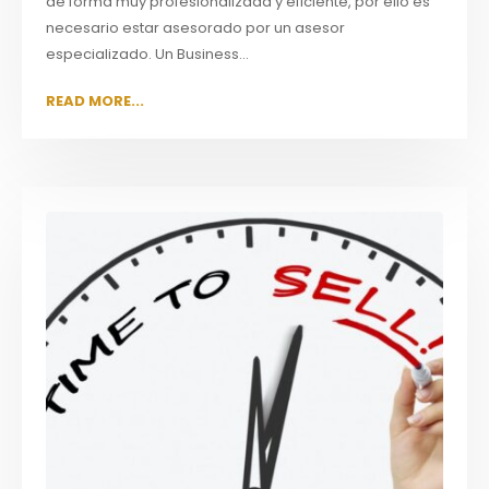
de forma muy profesionalizada y eficiente, por ello es
necesario estar asesorado por un asesor
especializado. Un Business...
READ MORE...